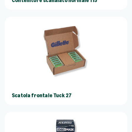
Contenitore scanalato normale 115
Scatola frontale Tuck 27