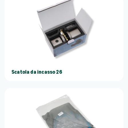
Scatola da incasso 26