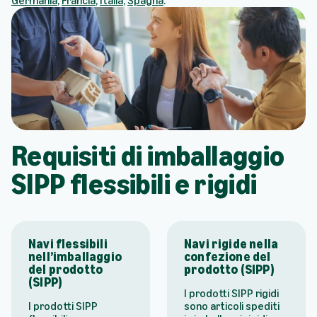
Germania
,
Francia
,
Italia
,
Spagna
.
Requisiti di imballaggio
SIPP flessibili e rigidi
Navi flessibili
Navi rigide nella
nell’imballaggio
confezione del
del prodotto
prodotto (SIPP)
(SIPP)
I prodotti SIPP rigidi
I prodotti SIPP
sono articoli spediti