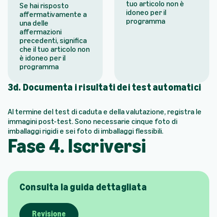
tuo articolo non è
Se hai risposto
idoneo per il
affermativamente a
programma
una delle
affermazioni
precedenti, significa
che il tuo articolo non
è idoneo per il
programma
3d. Documenta i risultati dei test automatici
Al termine del test di caduta e della valutazione, registra le
immagini post-test. Sono necessarie cinque foto di
imballaggi rigidi e sei foto di imballaggi flessibili.
Fase 4. Iscriversi
Consulta la guida dettagliata
Revisione