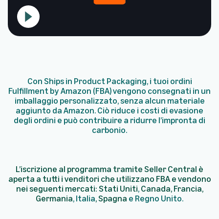
Con Ships in Product Packaging, i tuoi ordini
Fulfillment by Amazon (FBA) vengono consegnati in un
imballaggio personalizzato, senza alcun materiale
aggiunto da Amazon. Ciò riduce i costi di evasione
degli ordini e può contribuire a ridurre l’impronta di
carbonio.
L’iscrizione al programma tramite Seller Central è
aperta a tutti i venditori che utilizzano FBA e vendono
nei seguenti mercati:
Stati Uniti
,
Canada, Francia,
Germania
, Italia
, Spagna
e Regno Unito.