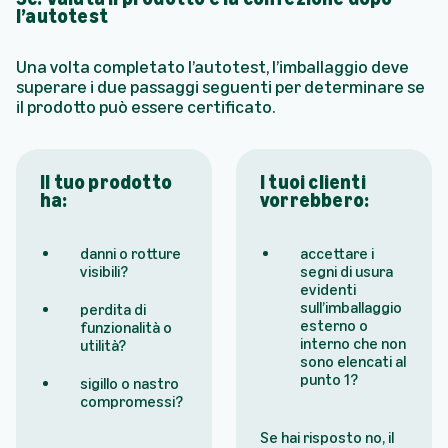
l’autotest
Una volta completato l’autotest, l’imballaggio deve
superare i due passaggi seguenti per determinare se
il prodotto può essere certificato.
Il tuo prodotto
I tuoi clienti
ha:
vorrebbero:
danni o rotture
accettare i
visibili?
segni di usura
evidenti
sull’imballaggio
perdita di
esterno o
funzionalità o
interno che non
utilità?
sono elencati al
punto 1?
sigillo o nastro
compromessi?
Se hai risposto no, il