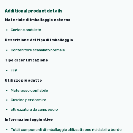
Additional product details
Materiale di imballaggio esterno
Cartone ondulato
Descrizione del tipo di imballaggio
Contenitore scanalato normale
Tipo di certificazione
FFP
Utilizzo più adatto
Materasso gonfiabile
Cuscino per dormire
attrezzatura da campeggio
Informazioni aggiuntive
Tutti i componenti di imballaggio utilizzati sono riciclabili a bordo