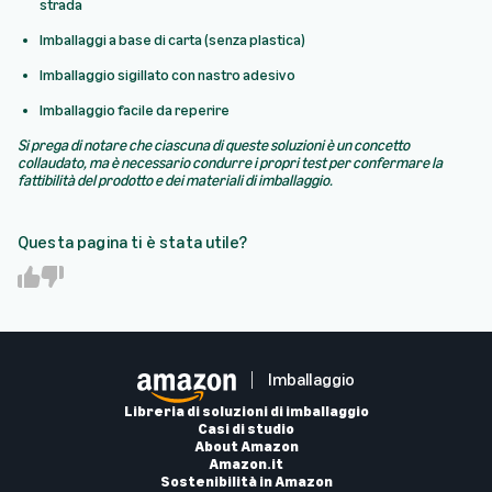
strada
Imballaggi a base di carta (senza plastica)
Imballaggio sigillato con nastro adesivo
Imballaggio facile da reperire
Si prega di notare che ciascuna di queste soluzioni è un concetto
collaudato, ma è necessario condurre i propri test per confermare la
fattibilità del prodotto e dei materiali di imballaggio.
Questa pagina ti è stata utile?
Y
N
e
o
s
Imballaggio
Libreria di soluzioni di imballaggio
Casi di studio
About Amazon
Amazon.it
Sostenibilità in Amazon