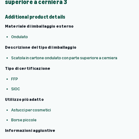
superiore a cerniera 3
Additional product details
Materiale di imballaggio esterno
Ondulato
Descrizione del tipo di imballaggio
Scatola in cartone ondulato con parte superiore a cerniera
Tipo di certificazione
FFP
SIOC
Utilizzo più adatto
Astucci per cosmetici
Borse piccole
Informazioni aggiuntive